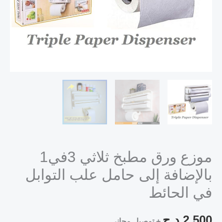
موزع ورق مطبخ ثلاثي 3في1
بالإضافة إلى حامل علب التوابل
في الحائط
2,500
د.ج
+ توصيل مجاني