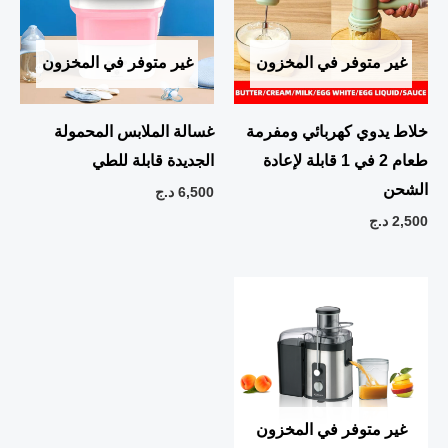
غير متوفر في المخزون
غير متوفر في المخزون
خلاط يدوي كهربائي ومفرمة
غسالة الملابس المحمولة
طعام 2 في 1 قابلة لإعادة
الجديدة قابلة للطي
الشحن
6,500
د.ج
2,500
د.ج
غير متوفر في المخزون