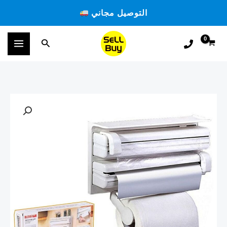
خطي
التوصيل مجاني
لى
لمحتوى
البحث