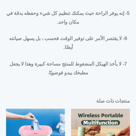
5- إنه يوفر الراحة حيث يمكنك تنظيم كل شيء وحفظه بدقة في
مكان واحد.
6- لا يقتصر الأمر على توفير الوقت فحسب ، بل يسهل صيانته
أيضًا.
7- لا يأخذ الهيكل المضغوط للمنتج مساحة كبيرة وهذا لا يجعل
مطبخك يبدو فوضويًا.
منتجات ذات صلة