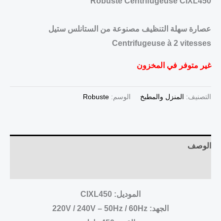
Robuste Centrifugeuse CIXL450
عصارة سهلة التنظيف مصنوعة من الستانلس ستيل
Centrifugeuse à 2 vitesses
غير متوفر في المخزون
التصنيف:
المنزل والمطبخ
الوسم:
Robuste
الوصف
مراجعات (0)
الموديل: CIXL450
الجهد: 220V / 240V – 50Hz / 60Hz