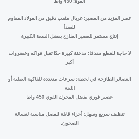
القوة: 450 واط
عصر المزيد من العصير: غربال مثقب دقيق من الفولاذ المقاوم
للصدأ
إنتاج مستمر للعصير الطازج بفضل السعة الكبيرة
لا حاجة للقطع مقدمًا: مدخنة كبيرة جدًا تقبل فواكه وخضروات
أكبر
العصائر الطازجة في لحظة: سرعات متعددة للفاكهة الصلبة أو
اللينة
عصير فوري بفضل المحرك القوي 450 واط
تنظيف سريع وسهل: أجزاء قابلة للفصل مناسبة لغسالة
الصحون.