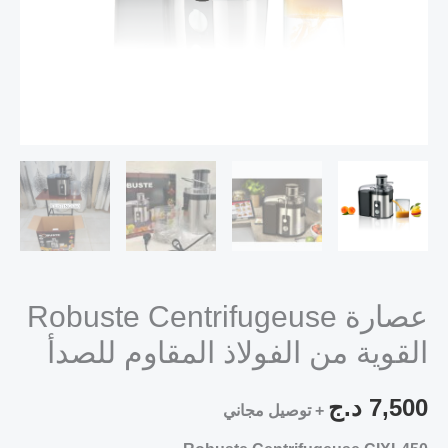
عصارة Robuste Centrifugeuse
القوية من الفولاذ المقاوم للصدأ
7,500
د.ج
+ توصيل مجاني