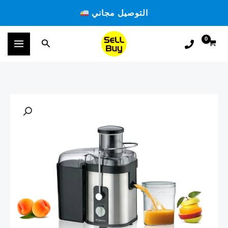
خطي
التوصيل مجاني
لى
لمحتوى
البحث