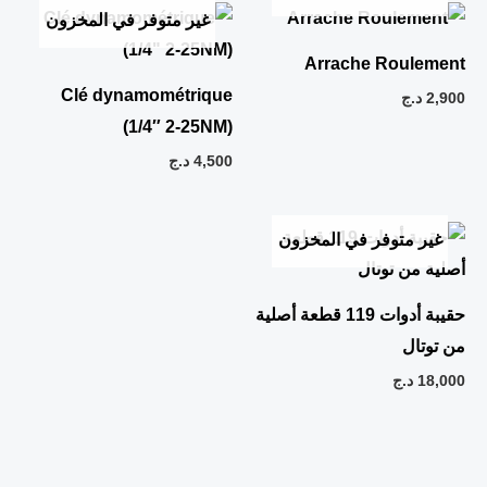
غير متوفر في المخزون
Arrache Roulement
Clé dynamométrique
2,900
د.ج
(1/4″ 2-25NM)
4,500
د.ج
غير متوفر في المخزون
حقيبة أدوات 119 قطعة أصلية
من توتال
18,000
د.ج