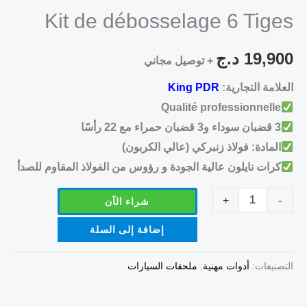
Kit de débosselage 6 Tiges
19,900
د.ج
+ توصيل مجاني
العلامة التجارية:
King PDR
Qualité professionnelle
3 قضبان سوداء و3 قضبان حمراء مع 22 رأسًا
المادة: فولاذ زنبركي (عالي الكربون)
كرات نايلون عالية الجودة و رؤوس من الفولاذ المقاوم للصدأ
+
-
شراء الآن
إضافة إلى السلة
التصنيفات:
أدوات مهنية
,
ملحقات السيارات