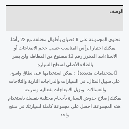
الوصف
مراجعات (0)
تحتوي المجموعة على 6 قضبان بأطوال مختلفة مع 22 رأسًا،
يمكنك اختيار الرأس المناسب حسب حجم الانبعاجات أو
الانحناءات. المخرز رقم 12 مصنوع من المطاط، ولن يضر
بالطلاء الأصلي لسطح السيارة.
【استخدامات متعددة】: يمكن استخدامها على نطاق واسع،
على سبيل المثال، في السيارات والدراجات النارية والثلاجات
والغسالات. وتزيل الانبعاجات بفعالية وسرعة.
يمكنك إصلاح خدوش السيارة بأحجام مختلفة بنفسك باستخدام
هذه المجموعة. احصل على مجموعة كاملة لسيارتك في منتج
واحد