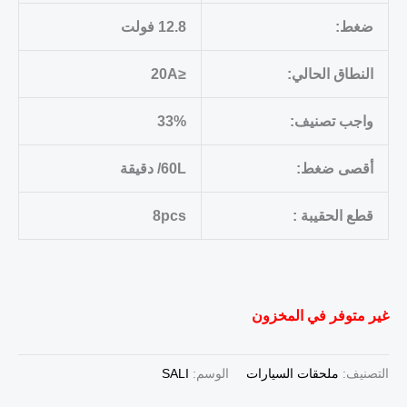
ضغط:
12.8 فولت
النطاق الحالي:
≤20A
واجب تصنيف:
33%
أقصى ضغط:
60L/ دقيقة
قطع الحقيبة :
8pcs
غير متوفر في المخزون
التصنيف:
ملحقات السيارات
الوسم:
SALI