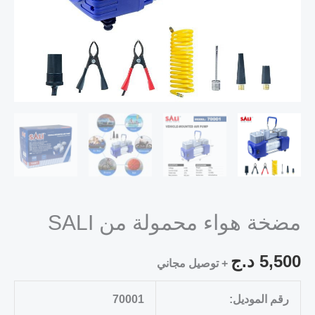
مضخة هواء محمولة من SALI
5,500
د.ج
+ توصيل مجاني
رقم الموديل:
70001