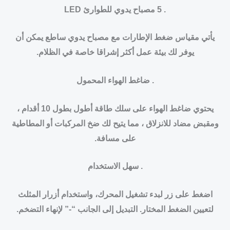
. 5 مصباح يدوي للطوارئ LED
يأتي مقياس ضغط الإطارات مع مصباح يدوي ساطع يمكن أن
يوفر لك بيئة عمل أكثر إشراقا خاصة في الظلام.
. ضاغط الهواء المحمول
يحتوي ضاغط الهواء على سلك طاقة أطول بطول 10 أقدام ،
ومقبض مضاد للانزلاق ، مما يتيح لك ضخ المركبات أو المطاطية
على مسافة.
. سهل الاستخدام
اضغط على زر لبدء تشغيل المحرك، واستخدام أزرار المثلث
لتعيين الضغط المختار. التبديل إلى الجانب “-” لإنهاء التضخم.