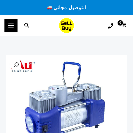
خطي
التوصيل مجاني
لى
لمحتوى
البحث