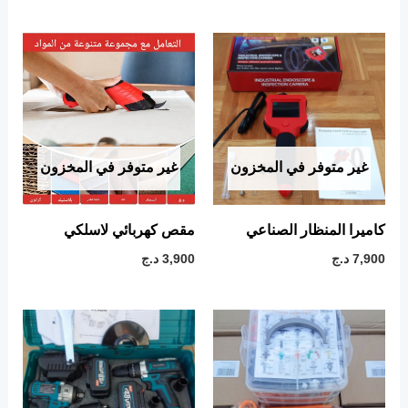
غير متوفر في المخزون
غير متوفر في المخزون
كاميرا المنظار الصناعي
مقص كهربائي لاسلكي
7,900
د.ج
3,900
د.ج