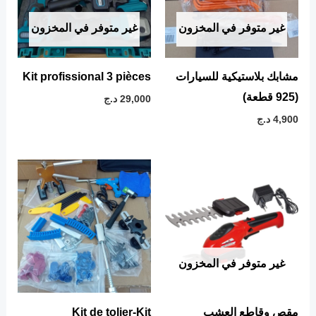
غير متوفر في المخزون
غير متوفر في المخزون
مشابك بلاستيكية للسيارات
Kit profissional 3 pièces
(925 قطعة)
29,000
د.ج
4,900
د.ج
غير متوفر في المخزون
مقص وقاطع العشب
Kit de tolier-Kit