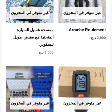
غير متوفر في المخزون
غير متوفر في المخزون
Arrache Roulement
ممسحة غسيل السيارة
المنحنية مع مقبض طويل
2,900
د.ج
تلسكوبي
3,500
د.ج
غير متوفر في المخزون
غير متوفر في المخزون